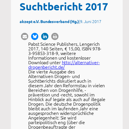
Suchtbericht 2017
|
9. Juni 2017
akzept e.V. Bundesverband (Hg.)
Pabst Science Publishers, Lengerich
2017, 140 Seiten, € 15,00, ISBN 978-
3-95853-318-9, weitere
Informationen und kostenloser
Download unter
http://alternativer-
drogenbericht.de/
Die vierte Ausgabe des
Alternativen Drogen- und
Suchtberichts diskutiert auch in
diesem Jahr den Reformstau in vielen
Bereichen von Drogenhilfe, -
prävention und -recht, sowohl im
Hinblick auf legale als auch auf illegale
Drogen. Die deutsche Drogenpolitik
bleibt auch im laufenden Jahr eine
ausgesprochen widersprüchliche
Angelegenheit: Sie wird
parteipolitisch eng (über die
Drogenbeauftragte der