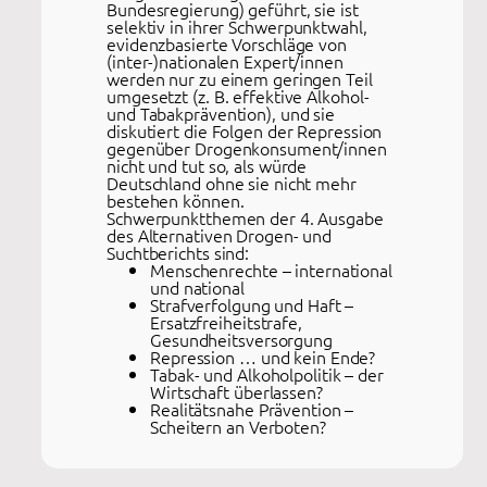
Bundesregierung) geführt, sie ist
selektiv in ihrer Schwerpunktwahl,
evidenzbasierte Vorschläge von
(inter-)nationalen Expert/innen
werden nur zu einem geringen Teil
umgesetzt (z. B. effektive Alkohol-
und Tabakprävention), und sie
diskutiert die Folgen der Repression
gegenüber Drogenkonsument/innen
nicht und tut so, als würde
Deutschland ohne sie nicht mehr
bestehen können.
Schwerpunktthemen der 4. Ausgabe
des Alternativen Drogen- und
Suchtberichts sind:
Menschenrechte – international
und national
Strafverfolgung und Haft –
Ersatzfreiheitstrafe,
Gesundheitsversorgung
Repression … und kein Ende?
Tabak- und Alkoholpolitik – der
Wirtschaft überlassen?
Realitätsnahe Prävention –
Scheitern an Verboten?