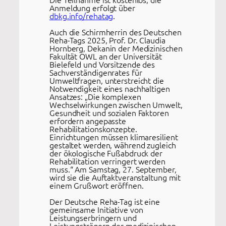
Anmeldung erfolgt über
dbkg.info/rehatag
.
Auch die Schirmherrin des Deutschen
Reha-Tags 2025, Prof. Dr. Claudia
Hornberg, Dekanin der Medizinischen
Fakultät OWL an der Universität
Bielefeld und Vorsitzende des
Sachverständigenrates für
Umweltfragen, unterstreicht die
Notwendigkeit eines nachhaltigen
Ansatzes: „Die komplexen
Wechselwirkungen zwischen Umwelt,
Gesundheit und sozialen Faktoren
erfordern angepasste
Rehabilitationskonzepte.
Einrichtungen müssen klimaresilient
gestaltet werden, während zugleich
der ökologische Fußabdruck der
Rehabilitation verringert werden
muss.“ Am Samstag, 27. September,
wird sie die Auftaktveranstaltung mit
einem Grußwort eröffnen.
Der Deutsche Reha-Tag ist eine
gemeinsame Initiative von
Leistungserbringern und
Leistungsträgern der medizinischen,