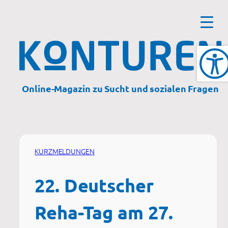
Zum
Inhalt
springen
Online-Magazin zu Sucht und sozialen Fragen
KURZMELDUNGEN
22. Deutscher
Reha-Tag am 27.