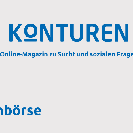
Online-Magazin zu Sucht und sozialen Frag
nbörse