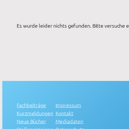
Es wurde leider nichts gefunden. Bitte versuche 
Fachbeiträge
Impressum
Kurzmeldungen
Kontakt
Neue Bücher
Mediadaten